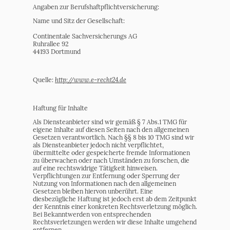
Angaben zur Berufshaftpflichtversicherung:
Name und Sitz der Gesellschaft:
Continentale Sachversicherungs AG
Ruhrallee 92
44193 Dortmund
http://www.e-recht24.de
Quelle:
Haftung für Inhalte
Als Diensteanbieter sind wir gemäß § 7 Abs.1 TMG für
eigene Inhalte auf diesen Seiten nach den allgemeinen
Gesetzen verantwortlich. Nach §§ 8 bis 10 TMG sind wir
als Diensteanbieter jedoch nicht verpflichtet,
übermittelte oder gespeicherte fremde Informationen
zu überwachen oder nach Umständen zu forschen, die
auf eine rechtswidrige Tätigkeit hinweisen.
Verpflichtungen zur Entfernung oder Sperrung der
Nutzung von Informationen nach den allgemeinen
Gesetzen bleiben hiervon unberührt. Eine
diesbezügliche Haftung ist jedoch erst ab dem Zeitpunkt
der Kenntnis einer konkreten Rechtsverletzung möglich.
Bei Bekanntwerden von entsprechenden
Rechtsverletzungen werden wir diese Inhalte umgehend
entfernen.