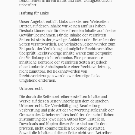
Dokumentes in ihrem Inhalt und ihrer Gültigkeit davon
unberührt.
Haftung für Links
Unser Angebot enthält Links zu externen Webseiten
Dritter, auf deren Inhalte wir keinen Einfluss haben.
Deshalb können wir für diese fremden Inhalte auch keine
Gewähr übernehmen. Für die Inhalte der verlinkten
Seiten ist stets der jeweilige Anbieter oder Betreiber der
Seiten verantwortlich. Die verlinkten Seiten wurden zum
Zeitpunkt der Verlinkung auf mögliche Rechtsverstöße
überprüft. Rechtswidrige Inhalte waren zum Zeitpunkt
der Verlinkung nicht erkennbar. Eine permanente
inhaltliche Kontrolle der verlinkten Seiten ist jedoch
ohne konkrete Anhaltspunkte einer Rechtsverletzung
nicht zumutbar. Bei Bekanntwerden von
Rechtsverletzungen werden wir derartige Links
umgehend entfernen.
Urheberrecht
Die durch die Seitenbetreiber erstellten Inhalte und
Werke auf diesen Seiten unterliegen dem deutschen
Urheberrecht. Die Vervielfältigung, Bearbeitung,
Verbreitung und jede Art der Verwertung außerhalb der
Grenzen des Urheberrechtes bedürfen der schriftlichen
Zustimmung des jeweiligen Autors bzw. Erstellers.
Downloads und Kopien dieser Seite sind nur für den
privaten, nicht kommerziellen Gebrauch gestattet.
Soweit die Inhalte auf dieser Seite nicht vom Betreiber