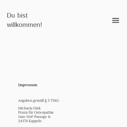
Du bist
willkommen!
Impressum
Angaben gemäß § 5 TMG:
Michaela Hink
Praxis für Osteopathie
Jans-Hof-Passage 1c
24376 Kappeln