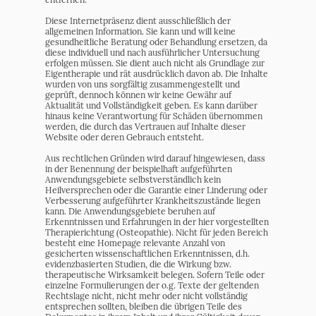
Diese Internetpräsenz dient ausschließlich der
allgemeinen Information. Sie kann und will keine
gesundheitliche Beratung oder Behandlung ersetzen, da
diese individuell und nach ausführlicher Untersuchung
erfolgen müssen. Sie dient auch nicht als Grundlage zur
Eigentherapie und rät ausdrücklich davon ab. Die Inhalte
wurden von uns sorgfältig zusammengestellt und
geprüft, dennoch können wir keine Gewähr auf
Aktualität und Vollständigkeit geben. Es kann darüber
hinaus keine Verantwortung für Schäden übernommen
werden, die durch das Vertrauen auf Inhalte dieser
Website oder deren Gebrauch entsteht.
Aus rechtlichen Gründen wird darauf hingewiesen, dass
in der Benennung der beispielhaft aufgeführten
Anwendungsgebiete selbstverständlich kein
Heilversprechen oder die Garantie einer Linderung oder
Verbesserung aufgeführter Krankheitszustände liegen
kann. Die Anwendungsgebiete beruhen auf
Erkenntnissen und Erfahrungen in der hier vorgestellten
Therapierichtung (Osteopathie). Nicht für jeden Bereich
besteht eine Homepage relevante Anzahl von
gesicherten wissenschaftlichen Erkenntnissen, d.h.
evidenzbasierten Studien, die die Wirkung bzw.
therapeutische Wirksamkeit belegen. Sofern Teile oder
einzelne Formulierungen der o.g. Texte der geltenden
Rechtslage nicht, nicht mehr oder nicht vollständig
entsprechen sollten, bleiben die übrigen Teile des