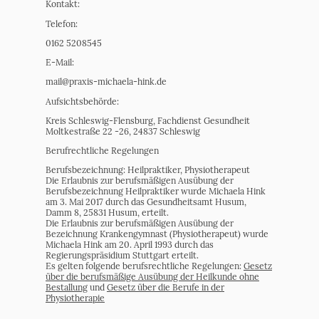
Kontakt:
Telefon:
0162 5208545
E-Mail:
mail@praxis-michaela-hink.de
Aufsichtsbehörde:
Kreis Schleswig-Flensburg, Fachdienst Gesundheit
Moltkestraße 22 -26, 24837 Schleswig
Berufrechtliche Regelungen
Berufsbezeichnung: Heilpraktiker, Physiotherapeut
Die Erlaubnis zur berufsmäßigen Ausübung der
Berufsbezeichnung Heilpraktiker wurde Michaela Hink
am 3. Mai 2017 durch das Gesundheitsamt Husum,
Damm 8, 25831 Husum, erteilt.
Die Erlaubnis zur berufsmäßigen Ausübung der
Bezeichnung Krankengymnast (Physiotherapeut) wurde
Michaela Hink am 20. April 1993 durch das
Regierungspräsidium Stuttgart erteilt.
Es gelten folgende berufsrechtliche Regelungen:
Gesetz
über die berufsmäßige Ausübung der Heilkunde ohne
Bestallung
und
Gesetz über die Berufe in der
Physiotherapie